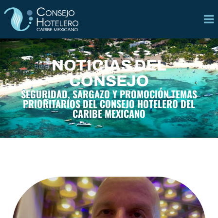
NOTICIAS DEL
CONSEJO
SEGURIDAD, SARGAZO Y PROMOCIÓN TEMAS
PRIORITARIOS DEL CONSEJO HOTELERO DEL
CARIBE MEXICANO