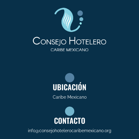
UBICACIÓN
Caribe Mexicano
CONTACTO
info@consejohotelerocaribemexicano.org