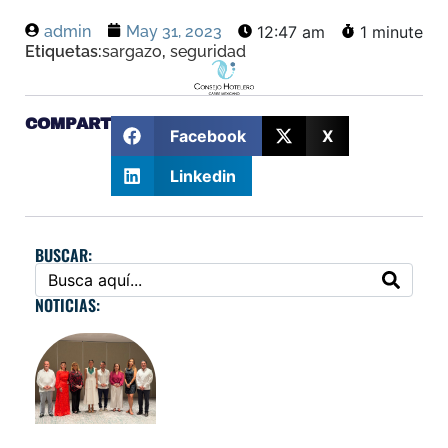
admin
May 31, 2023
12:47 am
1 minute
Etiquetas:
sargazo
,
seguridad
COMPARTE:
Facebook
X
Linkedin
BUSCAR:
NOTICIAS: