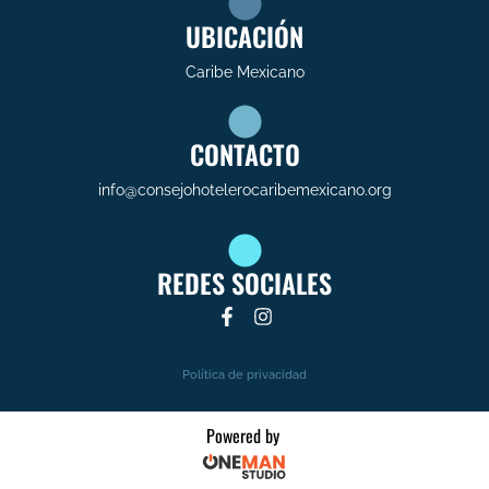
UBICACIÓN
Caribe Mexicano
CONTACTO
info@consejohotelerocaribemexicano.org
REDES SOCIALES
Política de privacidad
Powered by