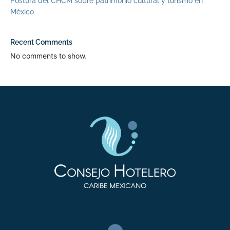
Postura del CHCM sobre patrimonio cultural y turismo en
México
Recent Comments
No comments to show.