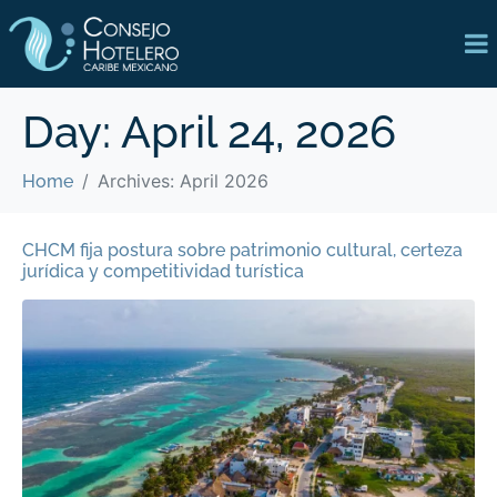
Day:
April 24, 2026
Archives: April 2026
Home
CHCM fija postura sobre patrimonio cultural, certeza
jurídica y competitividad turística