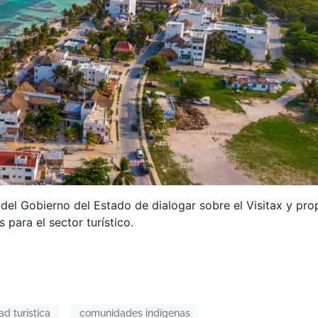
 del Gobierno del Estado de dialogar sobre el Visitax y pr
 para el sector turístico.
d turística
comunidades indígenas