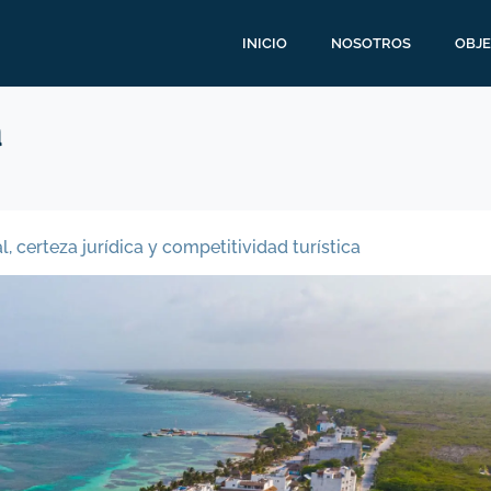
INICIO
NOSOTROS
OBJE
a
, certeza jurídica y competitividad turística