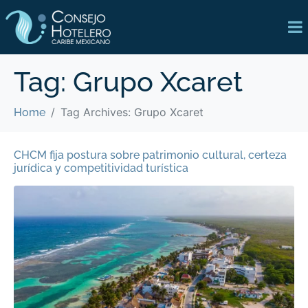
Tag:
Grupo Xcaret
Tag Archives: Grupo Xcaret
Home
CHCM fija postura sobre patrimonio cultural, certeza
jurídica y competitividad turística