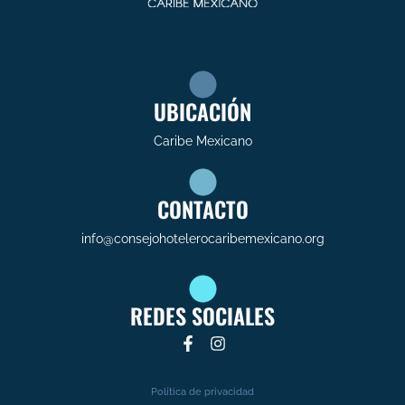
UBICACIÓN
Caribe Mexicano
CONTACTO
info@consejohotelerocaribemexicano.org
REDES SOCIALES
Política de privacidad