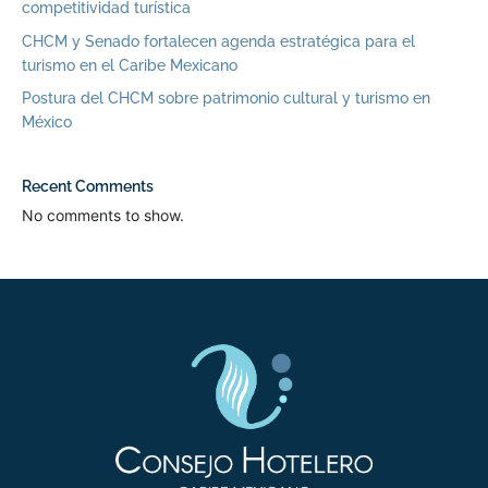
competitividad turística
CHCM y Senado fortalecen agenda estratégica para el
turismo en el Caribe Mexicano
Postura del CHCM sobre patrimonio cultural y turismo en
México
Recent Comments
No comments to show.