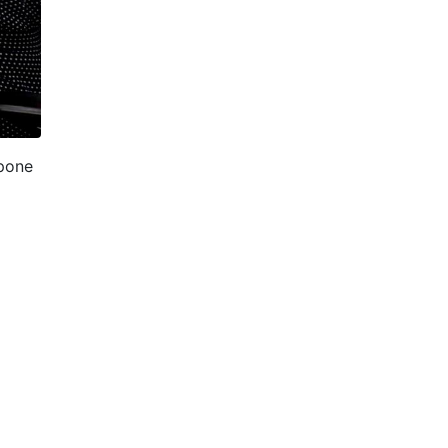
opone