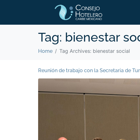
Tag:
bienestar soc
Tag Archives: bienestar social
Home
Reunión de trabajo con la Secretaria de T