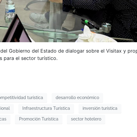
 del Gobierno del Estado de dialogar sobre el Visitax y pr
 para el sector turístico.
mpetitividad turística
desarrollo económico
cional
Infraestructura Turística
inversión turística
icas
Promoción Turística
sector hotelero