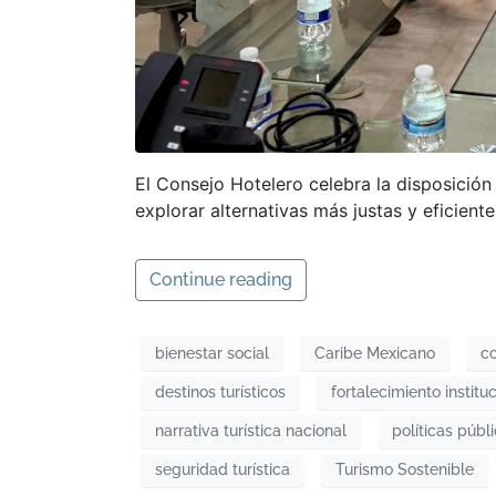
El Consejo Hotelero celebra la disposición
explorar alternativas más justas y eficientes
Continue reading
bienestar social
Caribe Mexicano
co
destinos turísticos
fortalecimiento institu
narrativa turística nacional
políticas públ
seguridad turística
Turismo Sostenible