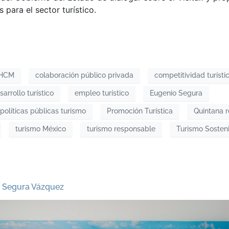
 para el sector turístico.
HCM
colaboración público privada
competitividad turísti
sarrollo turístico
empleo turístico
Eugenio Segura
políticas públicas turismo
Promoción Turística
Quintana 
turismo México
turismo responsable
Turismo Sosten
o Segura Vázquez