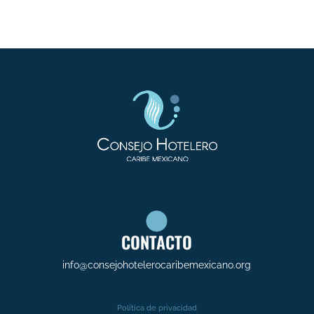
CONTACTO
info@consejohotelerocaribemexicano.org
Política de privacidad