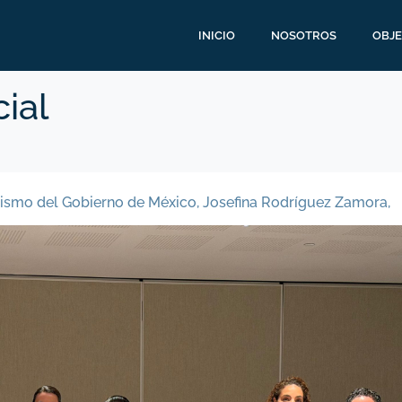
INICIO
NOSOTROS
OBJE
ial
urismo del Gobierno de México, Josefina Rodríguez Zamora,