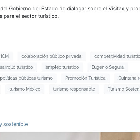
 del Gobierno del Estado de dialogar sobre el Visitax y pr
 para el sector turístico.
HCM
colaboración público privada
competitividad turísti
sarrollo turístico
empleo turístico
Eugenio Segura
políticas públicas turismo
Promoción Turística
Quintana 
turismo México
turismo responsable
Turismo Sosten
y sostenible