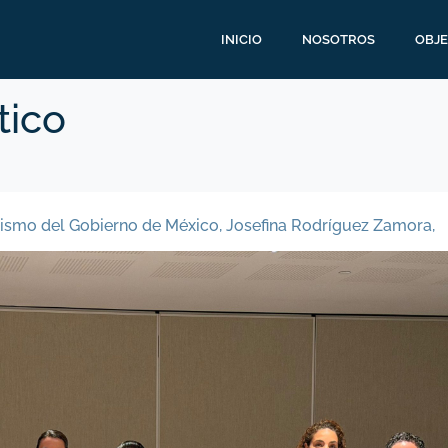
INICIO
NOSOTROS
OBJE
tico
urismo del Gobierno de México, Josefina Rodríguez Zamora,