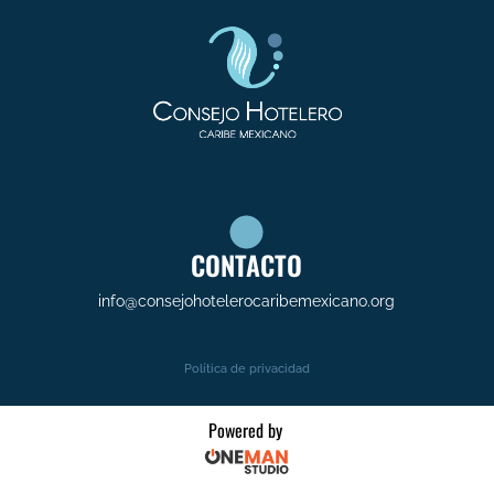
CONTACTO
info@consejohotelerocaribemexicano.org
Política de privacidad
Powered by