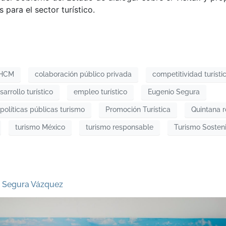
 para el sector turístico.
HCM
colaboración público privada
competitividad turísti
sarrollo turístico
empleo turístico
Eugenio Segura
políticas públicas turismo
Promoción Turística
Quintana 
turismo México
turismo responsable
Turismo Sosten
o Segura Vázquez