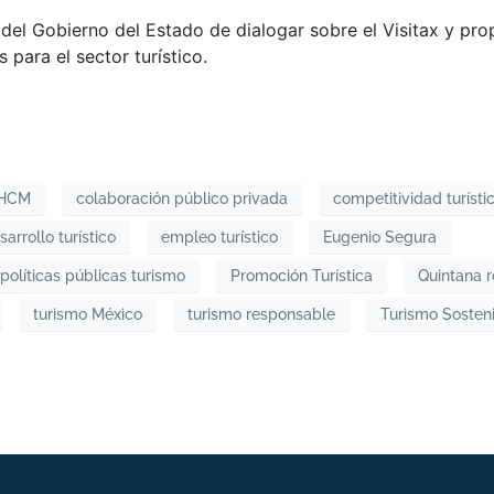
 del Gobierno del Estado de dialogar sobre el Visitax y pr
 para el sector turístico.
HCM
colaboración público privada
competitividad turísti
sarrollo turístico
empleo turístico
Eugenio Segura
políticas públicas turismo
Promoción Turística
Quintana 
turismo México
turismo responsable
Turismo Sosten