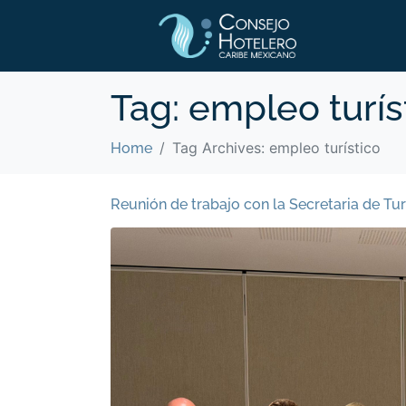
Tag:
empleo turís
Tag Archives: empleo turístico
Home
Reunión de trabajo con la Secretaria de T