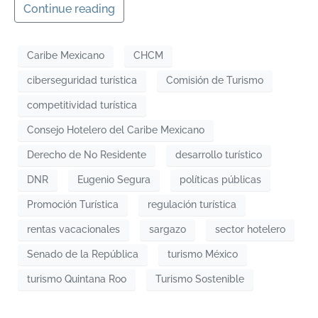
Continue reading
Caribe Mexicano
CHCM
ciberseguridad turística
Comisión de Turismo
competitividad turística
Consejo Hotelero del Caribe Mexicano
Derecho de No Residente
desarrollo turístico
DNR
Eugenio Segura
políticas públicas
Promoción Turística
regulación turística
rentas vacacionales
sargazo
sector hotelero
Senado de la República
turismo México
turismo Quintana Roo
Turismo Sostenible